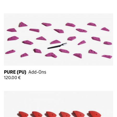
PURE (PU)
Add-Ons
120.00 €