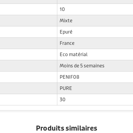
10
Mixte
Epuré
France
Eco matérial
Moins de 5 semaines
PENIF08
PURE
30
Produits similaires