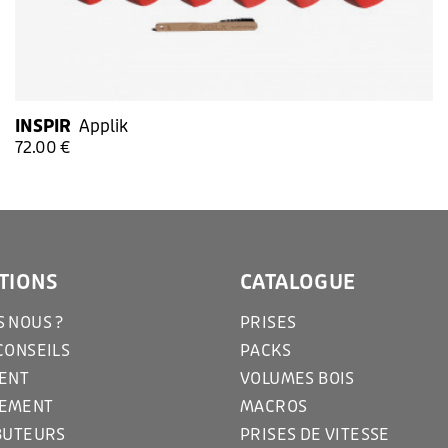
INSPIR
Applik
72.00 €
TIONS
CATALOGUE
 NOUS ?
PRISES
CONSEILS
PACKS
IENT
VOLUMES BOIS
GEMENT
MACROS
BUTEURS
PRISES DE VITESSE