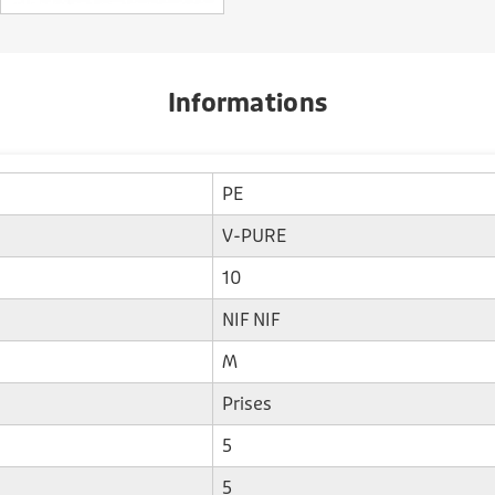
Informations
PE
V-PURE
10
NIF NIF
M
Prises
5
5