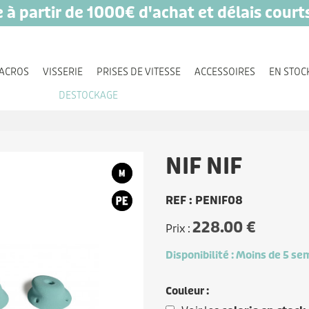
e à partir de 1000€ d'achat et délais court
ACROS
VISSERIE
PRISES DE VITESSE
ACCESSOIRES
EN STOC
DESTOCKAGE
NIF NIF
REF : PENIF08
228.00 €
Prix :
Disponibilité :
Moins de 5 se
Couleur :