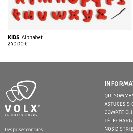
KIDS
Alphabet
240.00 €
INFORMA
QUI SOMMES
ASTUCES & 
COMPTE CL
TÉLÉCHAR
NOS DISTRI
Des prises conçues