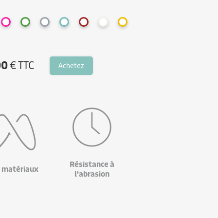
00
€ TTC
Achetez
Résistance à
 matériaux
l'abrasion