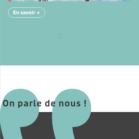
En savoir
+
On parle de nous !