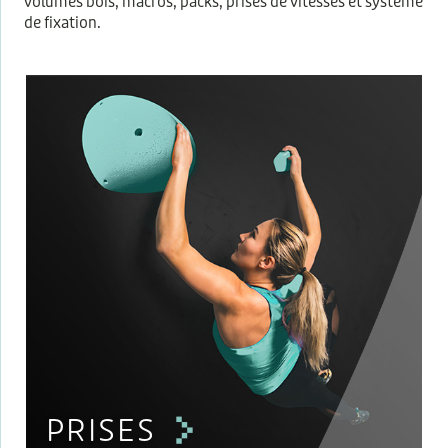
volumes bois, macros, packs, prises de vitesses et système
de fixation.
PRISES