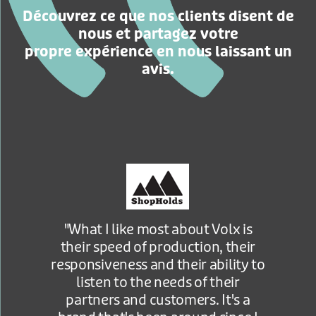
Découvrez ce que nos clients disent de
nous et partagez votre
propre expérience en nous laissant un
avis.
"What I like most about Volx is
their speed of production, their
responsiveness and their ability to
listen to the needs of their
partners and customers. It's a