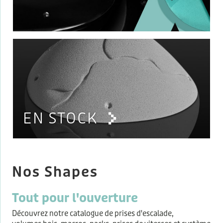
EN STOCK
Nos Shapes
Tout pour l'ouverture
Découvrez notre catalogue de prises d'escalade,