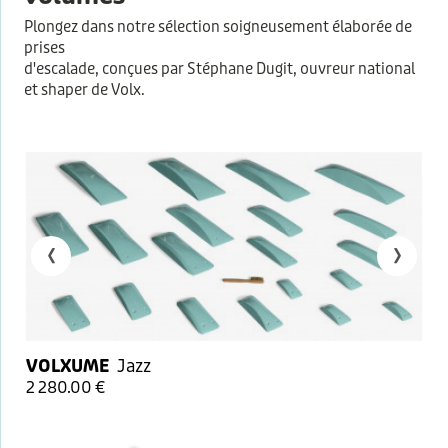
Plongez dans notre sélection soigneusement élaborée de
prises
d'escalade, conçues par Stéphane Dugit, ouvreur national
et shaper de Volx.
‹
›
VOLXUME
Jazz
2 280.00 €