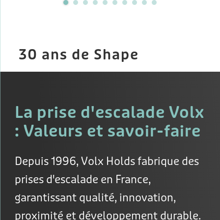
30 ans de Shape
La prise d'escalade Volx
: Valeurs et savoir-faire
Depuis 1996, Volx Holds fabrique des
prises d'escalade en France,
garantissant qualité, innovation,
proximité et développement durable.