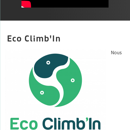
Eco Climb'In
Nous