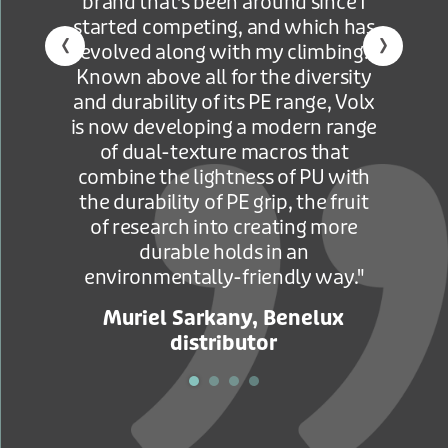
brand that's been around since I
started competing, and which has
‹
›
evolved along with my climbing.
Known above all for the diversity
and durability of its PE range, Volx
is now developing a modern range
of dual-texture macros that
combine the lightness of PU with
the durability of PE grip, the fruit
of research into creating more
durable holds in an
environmentally-friendly way."
Muriel Sarkany, Benelux
distributor