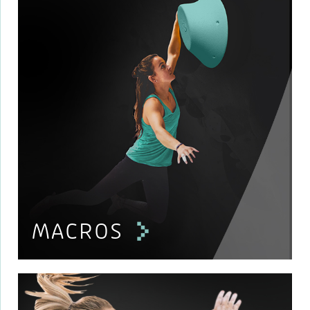
MACROS