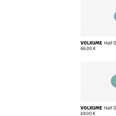
VOLXUME
Half 
66.00 €
VOLXUME
Half 
69.00 €