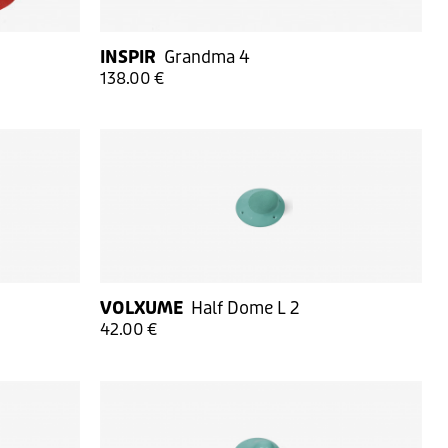
INSPIR
Grandma 4
138.00 €
VOLXUME
Half Dome L 2
42.00 €