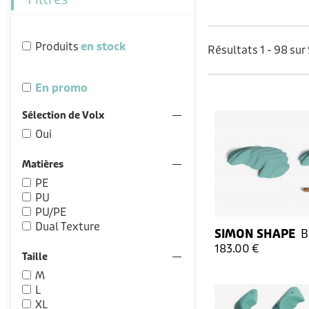
Produits
en stock
Résultats 1 - 98 sur
En promo
Sélection de Volx
Oui
Matières
PE
PU
PU/PE
Dual Texture
SIMON SHAPE
B
183.00 €
Taille
M
L
XL