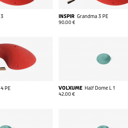
 3
INSPIR
Grandma 3 PE
90.00 €
VOLXUME
Half Dome L 1
 4 PE
42.00 €