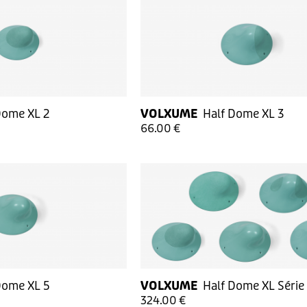
Dome XL 2
VOLXUME
Half Dome XL 3
66.00 €
Dome XL 5
VOLXUME
Half Dome XL Série
324.00 €