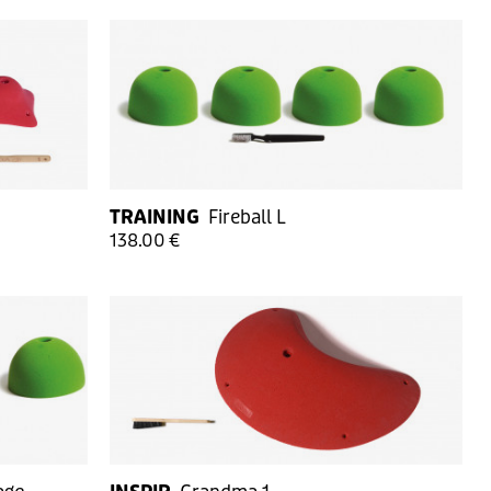
TRAINING
Fireball L
138.00 €