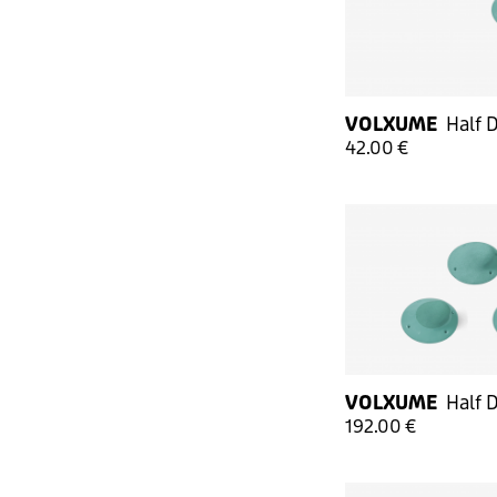
VOLXUME
Half 
42.00 €
VOLXUME
Half 
192.00 €