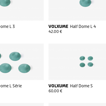
Dome L 3
VOLXUME
Half Dome L 4
42.00 €
Dome L Série
VOLXUME
Half Dome S
60.00 €