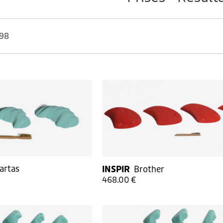
 98
artas
INSPIR
Brother
468.00 €