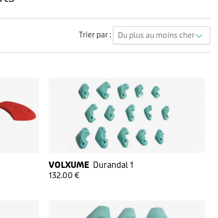
Trier par :
Du plus au moins cher
VOLXUME
Durandal 1
132.00 €