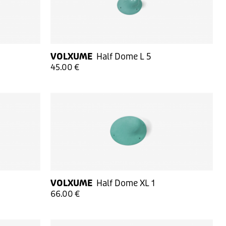
VOLXUME
Half Dome L 5
45.00 €
VOLXUME
Half Dome XL 1
66.00 €