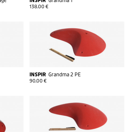
age
INSPIR
Grandma 1
138.00 €
INSPIR
Grandma 2 PE
90.00 €