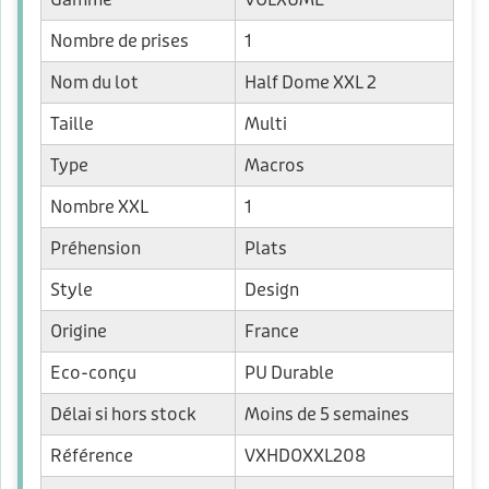
Nombre de prises
1
Nom du lot
Half Dome XXL 2
Taille
Multi
Type
Macros
Nombre XXL
1
Préhension
Plats
Style
Design
Origine
France
Eco-conçu
PU Durable
Délai si hors stock
Moins de 5 semaines
Référence
VXHDOXXL208