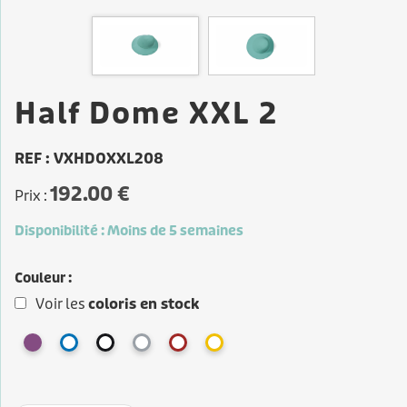
Half Dome XXL 2
REF : VXHDOXXL208
192.00 €
Prix :
Disponibilité :
Moins de 5 semaines
Couleur :
Voir les
coloris en stock